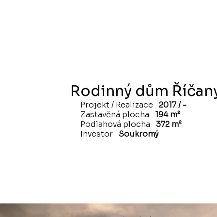
Rodinný dům Říčany
Projekt / Realizace
2017 / -
Zastavěná plocha
194 m²
Podlahová plocha
372 m²
Investor
Soukromý