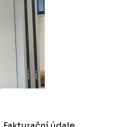
Fakturační údaje