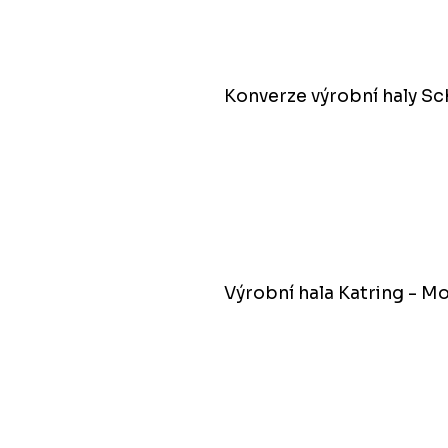
Konverze výrobní haly Sc
Výrobní hala Katring - M